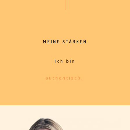
MEINE STÄRKEN
Ich bin
authen