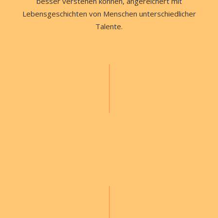
besser verstehen können, angereichert mit
Lebensgeschichten von Menschen unterschiedlicher
Talente.