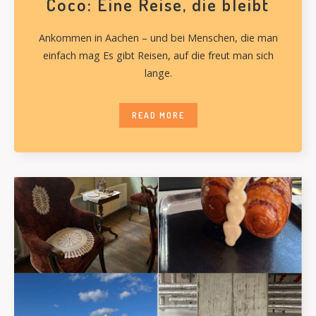
Coco: Eine Reise, die bleibt
Ankommen in Aachen – und bei Menschen, die man
einfach mag Es gibt Reisen, auf die freut man sich
lange.
READ MORE