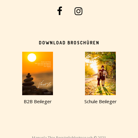
DOWNLOAD BROSCHÜREN
B2B Beileger
Schule Beileger
Manuela Thie Persönlichkeitscoach © 2021