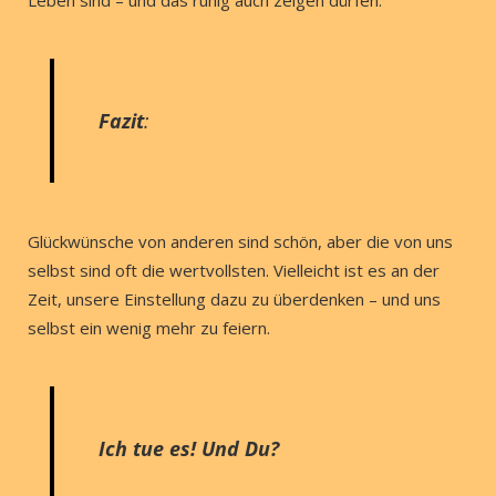
Leben sind – und das ruhig auch zeigen dürfen.
Fazit
:
Glückwünsche von anderen sind schön, aber die von uns
selbst sind oft die wertvollsten. Vielleicht ist es an der
Zeit, unsere Einstellung dazu zu überdenken – und uns
selbst ein wenig mehr zu feiern.
Ich tue es! Und Du?