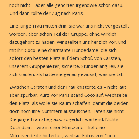
noch nicht – aber alle gehörten irgendwie schon dazu.
Und dann rollte der Zug nach Paris.
Eine junge Frau mitten drin, sie war uns nicht vorgestellt
worden, aber schon Teil der Gruppe, ohne wirklich
dazugehört zu haben. Wir stellten uns herzlich vor, und
mit ihr: Coco, eine charmante Hundedame, die sich
sofort den besten Platz auf dem Schoß von Carsten,
unserem Gruppenleiter, sicherte. Stundenlang ließ sie
sich kraulen, als hätte sie genau gewusst, was sie tat.
Zwischen Carsten und der Frau knisterte es – nicht laut,
aber spürbar. Kurz vor Paris stand Coco auf, wechselte
den Platz, als wolle sie Raum schaffen, damit die beiden
doch noch ihre Nummern austauschen. Taten sie nicht.
Die junge Frau stieg aus, zögerlich, wartend. Nichts.
Doch dann – wie in einer Filmszene – lief eine
Mitreisende ihr hinterher, weil sie Fotos von Coco