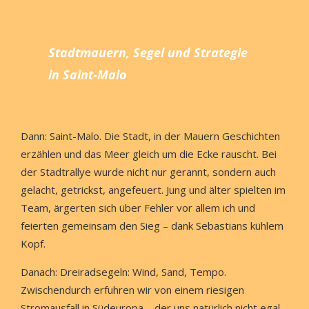
Stadtmauern, Segel und Strategie
in Saint-Malo
Dann: Saint-Malo. Die Stadt, in der Mauern Geschichten
erzählen und das Meer gleich um die Ecke rauscht. Bei
der Stadtrallye wurde nicht nur gerannt, sondern auch
gelacht, getrickst, angefeuert. Jung und älter spielten im
Team, ärgerten sich über Fehler vor allem ich und
feierten gemeinsam den Sieg – dank Sebastians kühlem
Kopf.
Danach: Dreiradsegeln: Wind, Sand, Tempo.
Zwischendurch erfuhren wir von einem riesigen
Stromausfall in Südeuropa – der uns natürlich nicht egal