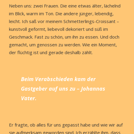
Neben uns: zwei Frauen. Die eine etwas älter, lächelnd
im Blick, warm im Ton. Die andere jünger, lebendig,
leicht. Ich saß vor meinem Schmetterlings-Croissant –
kunstvoll geformt, liebevoll dekoriert und süß im
Geschmack. Fast zu schön, um ihn zu essen. Und doch
gemacht, um genossen zu werden. Wie ein Moment,
der flüchtig ist und gerade deshalb zählt.
Beim Verabschieden kam der
Gastgeber auf uns zu – Johannas
Vater.
Er fragte, ob alles für uns gepasst habe und wie wir auf
sie aufmerksam geworden sind. Ich erzählte ihm, dass