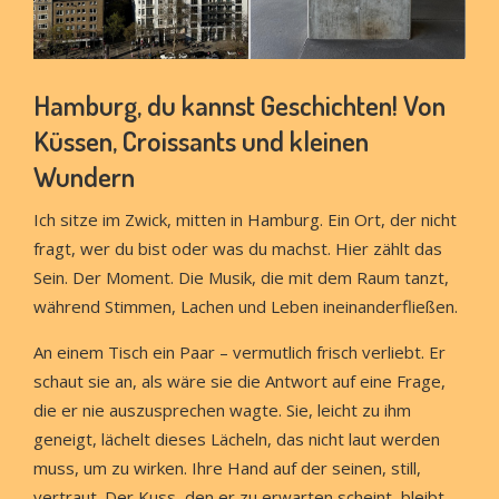
Hamburg, du kannst Geschichten! Von
Küssen, Croissants und kleinen
Wundern
Ich sitze im Zwick, mitten in Hamburg. Ein Ort, der nicht
fragt, wer du bist oder was du machst. Hier zählt das
Sein. Der Moment. Die Musik, die mit dem Raum tanzt,
während Stimmen, Lachen und Leben ineinanderfließen.
An einem Tisch ein Paar – vermutlich frisch verliebt. Er
schaut sie an, als wäre sie die Antwort auf eine Frage,
die er nie auszusprechen wagte. Sie, leicht zu ihm
geneigt, lächelt dieses Lächeln, das nicht laut werden
muss, um zu wirken. Ihre Hand auf der seinen, still,
vertraut. Der Kuss, den er zu erwarten scheint, bleibt