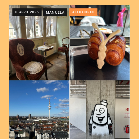
6. APRIL 2025
MANUELA
ALLGEMEIN