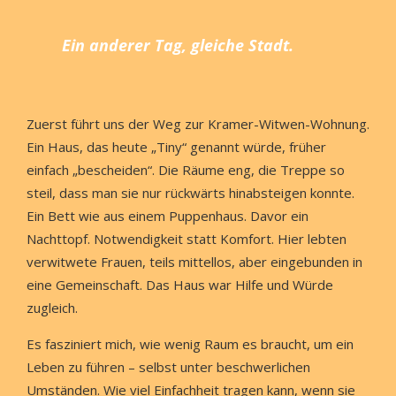
Ein anderer Tag, gleiche Stadt.
Zuerst führt uns der Weg zur Kramer-Witwen-Wohnung.
Ein Haus, das heute „Tiny“ genannt würde, früher
einfach „bescheiden“. Die Räume eng, die Treppe so
steil, dass man sie nur rückwärts hinabsteigen konnte.
Ein Bett wie aus einem Puppenhaus. Davor ein
Nachttopf. Notwendigkeit statt Komfort. Hier lebten
verwitwete Frauen, teils mittellos, aber eingebunden in
eine Gemeinschaft. Das Haus war Hilfe und Würde
zugleich.
Es fasziniert mich, wie wenig Raum es braucht, um ein
Leben zu führen – selbst unter beschwerlichen
Umständen. Wie viel Einfachheit tragen kann, wenn sie