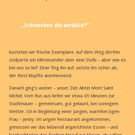
„Schmecken die wirklich?“
kosteten wir frische Exemplare. Auf dem Weg dorthin
stolperte ein Mitreisender über eine Stufe – aber wie es
bei uns so lief: Einer fing ihn auf, setzte ihn sicher ab,
der Rest klopfte anerkennend.
Danach ging’s weiter – unser Ziel: Abtei Mont Saint
Michel. Vom Bus aus liefen wir etwa 45 Minuten zur
Stadtmauer – gemeinsam, gut gelaunt, bei sonnigem
Wetter. Ich in Begleitung einer jungen, warmherzigen
Frau – Jenny. Im urigen Restaurant angekommen,
genossen wir das liebevoll angerichtete Essen – und
beobachteten das Treiben hinauf zur Mauer, als säßen