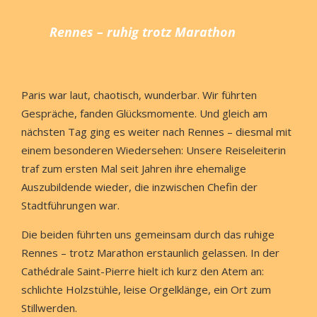
Rennes – ruhig trotz Marathon
Paris war laut, chaotisch, wunderbar. Wir führten
Gespräche, fanden Glücksmomente. Und gleich am
nächsten Tag ging es weiter nach Rennes – diesmal mit
einem besonderen Wiedersehen: Unsere Reiseleiterin
traf zum ersten Mal seit Jahren ihre ehemalige
Auszubildende wieder, die inzwischen Chefin der
Stadtführungen war.
Die beiden führten uns gemeinsam durch das ruhige
Rennes – trotz Marathon erstaunlich gelassen. In der
Cathédrale Saint-Pierre hielt ich kurz den Atem an:
schlichte Holzstühle, leise Orgelklänge, ein Ort zum
Stillwerden.