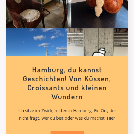
Hamburg, du kannst
Geschichten! Von Küssen,
Croissants und kleinen
Wundern
Ich sitze im Zwick, mitten in Hamburg. Ein Ort, der
nicht fragt, wer du bist oder was du machst. Hier