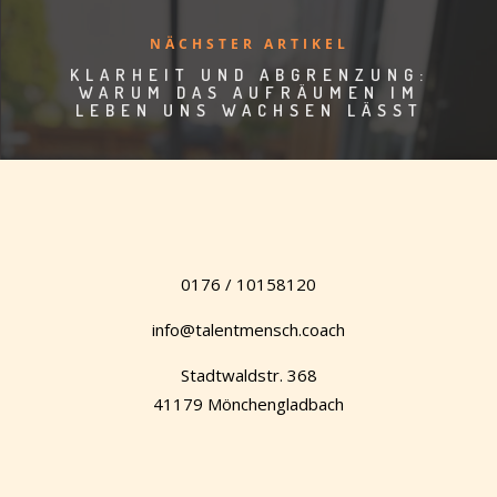
NÄCHSTER ARTIKEL
KLARHEIT UND ABGRENZUNG:
WARUM DAS AUFRÄUMEN IM
LEBEN UNS WACHSEN LÄSST
0176 / 10158120
info@talentmensch.coach
Stadtwaldstr. 368
41179 Mönchengladbach