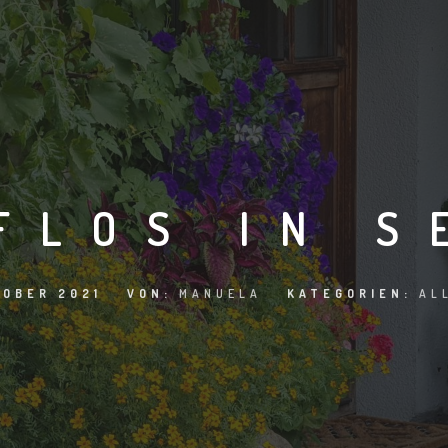
FLOS IN S
TOBER 2021
VON:
MANUELA
KATEGORIEN:
AL