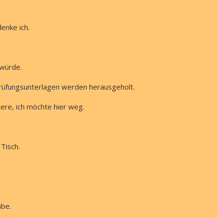
enke ich.
 würde.
 Prüfungsunterlagen werden herausgeholt.
tere, ich möchte hier weg.
Tisch.
abe.