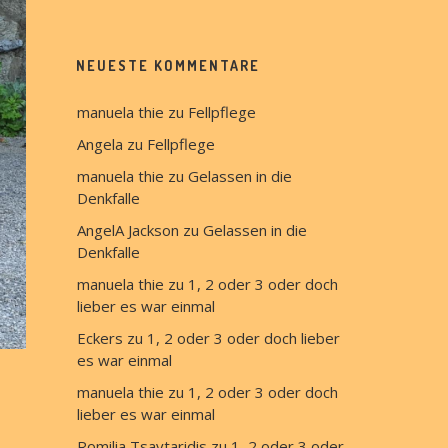
NEUESTE KOMMENTARE
manuela thie
 zu 
Fellpflege
Angela
 zu 
Fellpflege
manuela thie
 zu 
Gelassen in die 
Denkfalle
AngelA Jackson
 zu 
Gelassen in die 
Denkfalle
manuela thie
 zu 
1, 2 oder 3 oder doch 
lieber es war einmal
Eckers
 zu 
1, 2 oder 3 oder doch lieber 
es war einmal
manuela thie
 zu 
1, 2 oder 3 oder doch 
lieber es war einmal
Romilia Tsavtaridis
 zu 
1, 2 oder 3 oder 