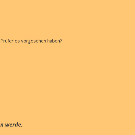
e Prüfer es vorgesehen haben?
en werde.