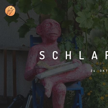
SCHLA
24. OK