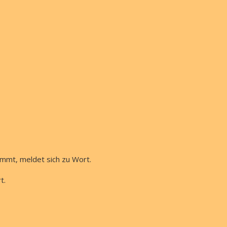
ommt, meldet sich zu Wort.
t.