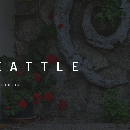
EATTLE
LGEMEIN