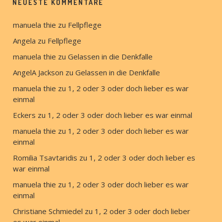
NEUESTE KOMMENTARE
manuela thie
 zu 
Fellpflege
Angela
 zu 
Fellpflege
manuela thie
 zu 
Gelassen in die Denkfalle
AngelA Jackson
 zu 
Gelassen in die Denkfalle
manuela thie
 zu 
1, 2 oder 3 oder doch lieber es war 
einmal
Eckers
 zu 
1, 2 oder 3 oder doch lieber es war einmal
manuela thie
 zu 
1, 2 oder 3 oder doch lieber es war 
einmal
Romilia Tsavtaridis
 zu 
1, 2 oder 3 oder doch lieber es 
war einmal
manuela thie
 zu 
1, 2 oder 3 oder doch lieber es war 
einmal
Christiane Schmiedel
 zu 
1, 2 oder 3 oder doch lieber 
es war einmal