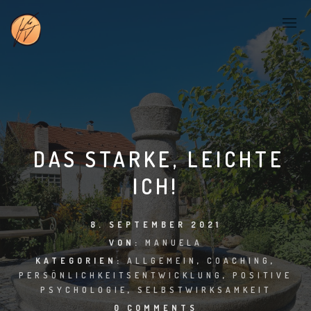
DAS STARKE, LEICHTE
ICH!
8. SEPTEMBER 2021
VON:
MANUELA
KATEGORIEN:
ALLGEMEIN
,
COACHING
,
PERSÖNLICHKEITSENTWICKLUNG
,
POSITIVE
PSYCHOLOGIE
,
SELBSTWIRKSAMKEIT
0 COMMENTS