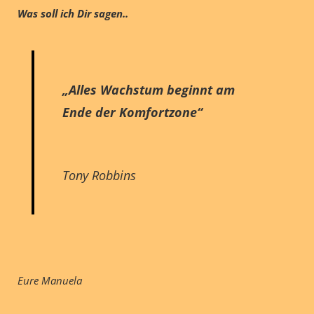
Was soll ich Dir sagen..
„Alles Wachstum beginnt am
Ende der Komfortzone“
Tony Robbins
Eure Manuela