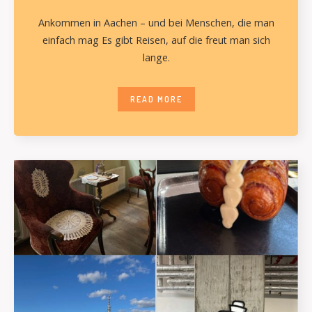
Ankommen in Aachen – und bei Menschen, die man
einfach mag Es gibt Reisen, auf die freut man sich
lange.
READ MORE