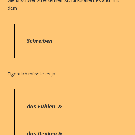
wie unschwer zu erkennen ist, funktioniert es auch mit
dem
Schreiben
Eigentlich müsste es ja
das Fühlen &
das Denken &