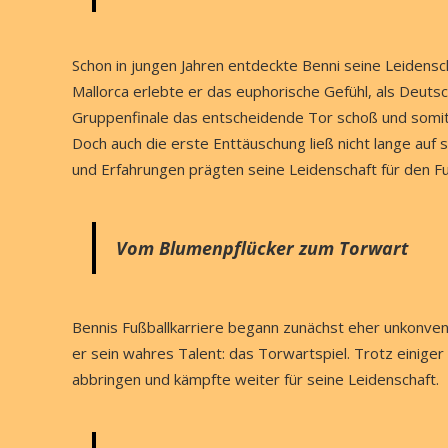
Schon in jungen Jahren entdeckte Benni seine Leidensch
Mallorca erlebte er das euphorische Gefühl, als Deut
Gruppenfinale das entscheidende Tor schoß und somit 
Doch auch die erste Enttäuschung ließ nicht lange auf 
und Erfahrungen prägten seine Leidenschaft für den Fu
Vom Blumenpflücker zum Torwart
Bennis Fußballkarriere begann zunächst eher unkonvent
er sein wahres Talent: das Torwartspiel. Trotz einige
abbringen und kämpfte weiter für seine Leidenschaft.