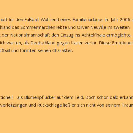
aft für den Fußball. Während eines Familienurlaubs im Jahr 2006 
schland das Sommermärchen lebte und Oliver Neuville im zweiten
der Nationalmannschaft den Einzug ins Achtelfinale ermöglichte.
sich warten, als Deutschland gegen Italien verlor. Diese Emotione
ßball und formten seinen Charakter.
ionell – als Blumenpflücker auf dem Feld. Doch schon bald erkan
r Verletzungen und Rückschläge ließ er sich nicht von seinem Trau