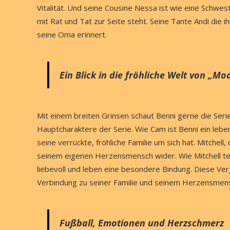
Vitalität. Und seine Cousine Nessa ist wie eine Schwest
mit Rat und Tat zur Seite steht. Seine Tante Andi die ih
seine Oma erinnert.
Ein Blick in die fröhliche Welt von „Mo
Mit einem breiten Grinsen schaut Benni gerne die Seri
Hauptcharaktere der Serie. Wie Cam ist Benni ein leb
seine verrückte, fröhliche Familie um sich hat. Mitche
seinem eigenen Herzensmensch wider. Wie Mitchell teil
liebevoll und leben eine besondere Bindung. Diese Verg
Verbindung zu seiner Familie und seinem Herzensmen
Fußball, Emotionen und Herzschmerz