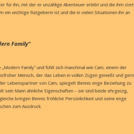
er für ihn, mit der er unzählige Abenteuer erlebt und die ihm stet
m ein wichtige Ratgeberin ist und die in vielen Situationen ihn an
dern Family“
e „Modern Family“ und fühlt sich manchmal wie Cam, einem der
ensfroher Mensch, der das Leben in vollen Zügen genießt und ger
ll, der Lebenspartner von Cam, spiegelt Bennis enge Beziehung zu
t sein Mann ähnliche Eigenschaften – sie sind beide ehrgeizig,
leiche bringen Bennis fröhliche Persönlichkeit und seine enge
schen zum Ausdruck.