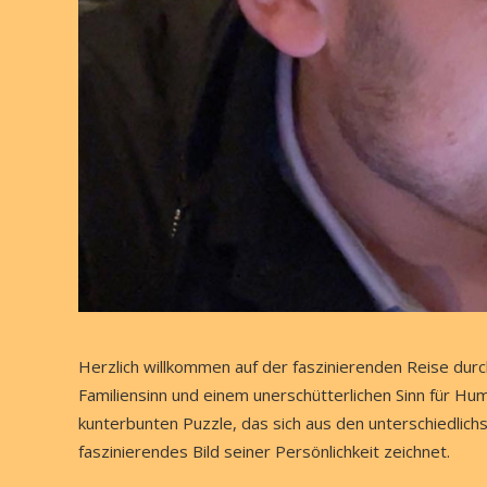
Herzlich willkommen auf der faszinierenden Reise dur
Familiensinn und einem unerschütterlichen Sinn für Hu
kunterbunten Puzzle, das sich aus den unterschiedli
faszinierendes Bild seiner Persönlichkeit zeichnet.