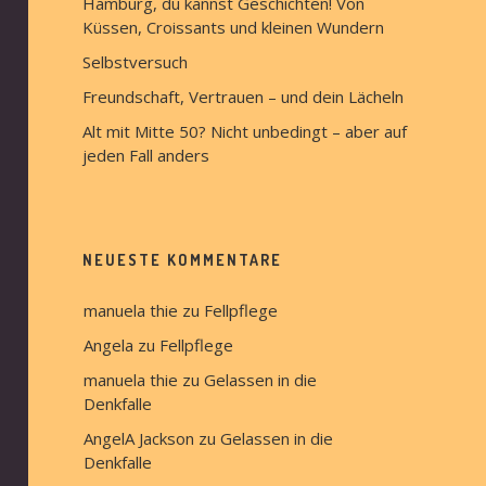
Hamburg, du kannst Geschichten! Von
Küssen, Croissants und kleinen Wundern
Selbstversuch
Freundschaft, Vertrauen – und dein Lächeln
Alt mit Mitte 50? Nicht unbedingt – aber auf
jeden Fall anders
NEUESTE KOMMENTARE
manuela thie
 zu 
Fellpflege
Angela
 zu 
Fellpflege
manuela thie
 zu 
Gelassen in die 
Denkfalle
AngelA Jackson
 zu 
Gelassen in die 
Denkfalle