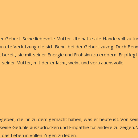
 Geburt. Seine liebevolle Mutter Ute hatte alle Hände voll zu tu
rtete Verletzung die sich Benni bei der Geburt zuzog. Doch Benn
, bereit, sie mit seiner Energie und Frohsinn zu erobern. Er pflegt
 seiner Mutter, mit der er lacht, weint und vertrauensvolle
egeben, die ihn zu dem gemacht haben, was er heute ist. Von sei
t, seine Gefühle auszudrücken und Empathie für andere zu zeigen. 
das Leben in vollen Zügen zu leben.