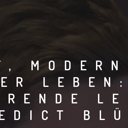
T, MODERN
ER LEBEN
ERENDE L
EDICT BL