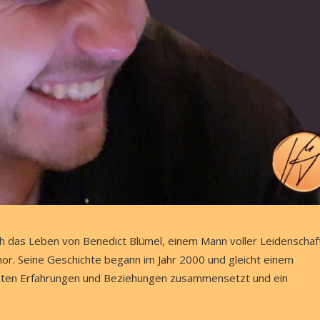
ch das Leben von Benedict Blümel, einem Mann voller Leidenschaf
mor. Seine Geschichte begann im Jahr 2000 und gleicht einem
chsten Erfahrungen und Beziehungen zusammensetzt und ein