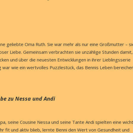
ne geliebte Oma Ruth. Sie war mehr als nur eine Großmutter – si
dloser Liebe. Gemeinsam verbrachten sie unzählige Stunden damit,
en und über die neuesten Entwicklungen in ihrer Lieblingsserie
g war wie ein wertvolles Puzzlestück, das Bennis Leben bereiche
iebe zu Nessa und Andi
pa, seine Cousine Nessa und seine Tante Andi spielten eine wich
r fit und aktiv blieb, lernte Benni den Wert von Gesundheit und