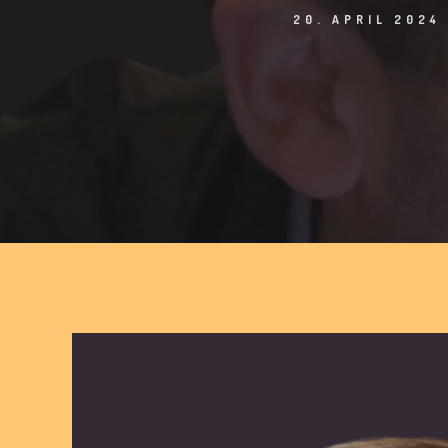
20. APRIL 2024