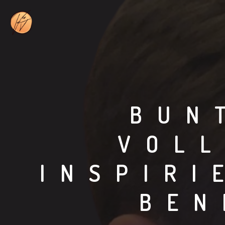
BUN
VOLL
INSPIRI
BEN