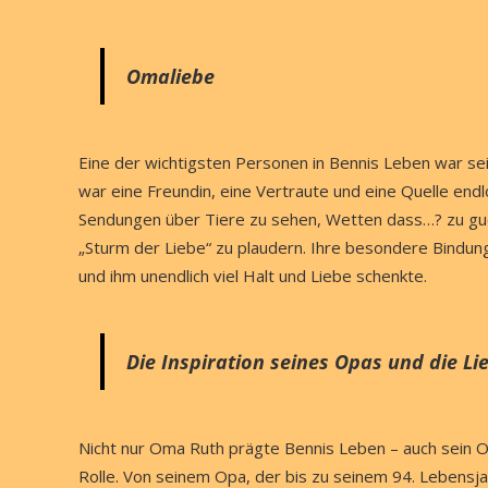
Omaliebe
Eine der wichtigsten Personen in Bennis Leben war sei
war eine Freundin, eine Vertraute und eine Quelle en
Sendungen über Tiere zu sehen, Wetten dass…? zu guck
„Sturm der Liebe“ zu plaudern. Ihre besondere Bindun
und ihm unendlich viel Halt und Liebe schenkte.
Die Inspiration seines Opas und die L
Nicht nur Oma Ruth prägte Bennis Leben – auch sein O
Rolle. Von seinem Opa, der bis zu seinem 94. Lebensjah