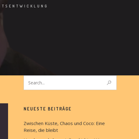
ITSENTWICKLUNG
NEUESTE BEITRÄGE
Zwischen Küste, Chaos und Coco: Eine
Reise, die bleibt