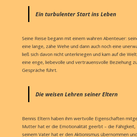
Ein turbulenter Start ins Leben
Seine Reise begann mit einem wahren Abenteuer: seiner
eine lange, zähe Wehe und dann auch noch eine unerwa
ließ sich davon nicht unterkriegen und kam auf die Welt
eine enge, liebevolle und vertrauensvolle Beziehung zu
Gespräche führt.
Die weisen Lehren seiner Eltern
Bennis Eltern haben ihm wertvolle Eigenschaften mitg
Mutter hat er die Emotionalität geerbt – die Fähigkei
seinem Vater hat er den Aktionismus übernommen und 